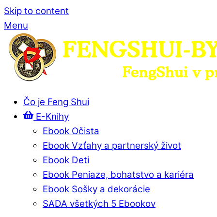
Skip to content
Menu
Čo je Feng Shui
E-Knihy
Ebook Očista
Ebook Vzťahy a partnerský život
Ebook Deti
Ebook Peniaze, bohatstvo a kariéra
Ebook Sošky a dekorácie
SADA všetkých 5 Ebookov