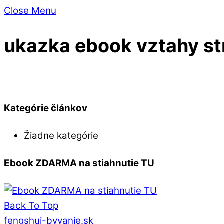
Close Menu
ukazka ebook vztahy st
Kategórie článkov
Žiadne kategórie
Ebook ZDARMA na stiahnutie TU
Back To Top
fengshui-byvanie.sk