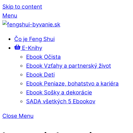
Skip to content
Menu
Čo je Feng Shui
E-Knihy
Ebook Očista
Ebook Vzťahy a partnerský život
Ebook Deti
Ebook Peniaze, bohatstvo a kariéra
Ebook Sošky a dekorácie
SADA všetkých 5 Ebookov
Close Menu