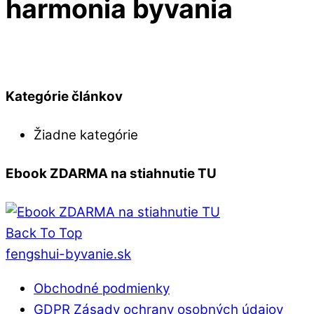
harmonia byvania
Kategórie článkov
Žiadne kategórie
Ebook ZDARMA na stiahnutie TU
Back To Top
fengshui-byvanie.sk
Obchodné podmienky
GDPR Zásady ochrany osobných údajov